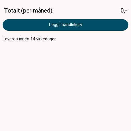
Totalt
per måned
0,-
Legg i handlekurv
Leveres innen
14
virkedager