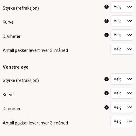
?
Styrke (refraksjon)
?
Kurve
?
Diameter
Antall pakker
levert hver 3. måned
Venstre øye
?
Styrke (refraksjon)
?
Kurve
?
Diameter
Antall pakker
levert hver 3. måned